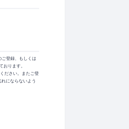
価版へのご登録、もしくは
しております。
意ください。またご登
忘れにならないよう