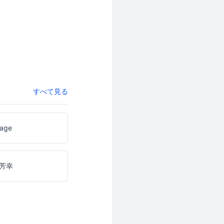
すべて見る
aage
芳幸