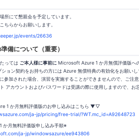
場所にて懇親会を予定しています。
こちらからお願いします。
rkeeper.jp/events/26636
の準備について（重要）
あたっては
ご本人様に事前に
Microsoft Azure 1 か月無償評
プション契約をお持ちの方には Azure 無償特典の有効化をお願い
ずに参加された場合、演習を実施することができませんので、ご注
ト アカウントおよびパスワードは受講の際に使用しますので、お
 Azure 1 か月無料評価版のお申し込みはこちら ▼▽
sazure.com/ja-jp/pricing/free-trial/?WT.mc_id=A92648723
zure 1 か月無料評価版申し込み手順※
osoft.com/ja-jp/windowsazure/ee943806