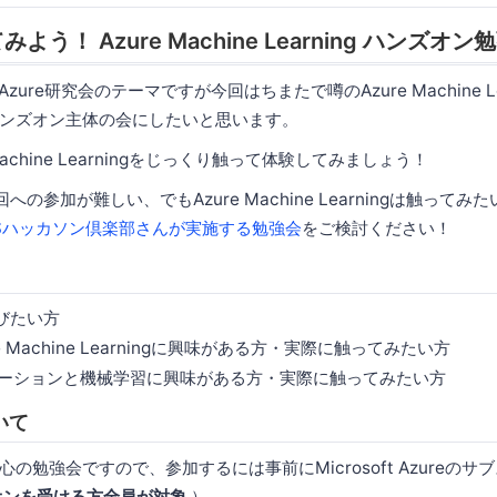
う！ Azure Machine Learning ハンズオン
Azure研究会のテーマですが今回はちまたで噂のAzure Machine Le
ンズオン主体の会にしたいと思います。
Machine Learningをじっくり触って体験してみましょう！
の参加が難しい、でもAzure Machine Learningは触って
Sハッカソン倶楽部さんが実施する勉強会
をご検討ください！
びたい方
zure Machine Learningに興味がある方・実際に触ってみたい方
ケーションと機械学習に興味がある方・実際に触ってみたい方
いて
の勉強会ですので、参加するには事前にMicrosoft Azureの
オンを受ける方全員が対象
）