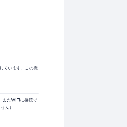
集しています。この機
またWiFiに接続で
ません）