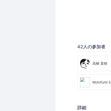
42人の参加者
高橋 直樹
Motofumi S
詳細