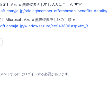
員限定】 Azure 無償特典のお申し込みはこちら ▼▽
soft.com/ja-jp/pricing/member-offers/msdn-benefits-details/
】 Microsoft Azure 無償特典申し込み手順 ※
osoft.com/ja-jp/windowsazure/ee943806.aspx#c_B
メントするにはログインする必要があります。