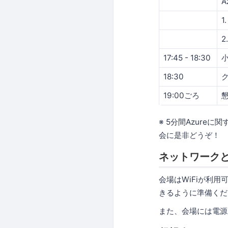
A
1
17:45 - 18:30
18:30
19:00ごろ
※ 5分間Azur
会に是非どうぞ！
ネットワーク
会場はWiFiが利
きるように準備くだ
また、会場には電源