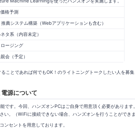
zure Machine Learningを使ったハンズオンを実施します。
. 価格予測
2. 推薦システム構築（Webアプリケーションも含む）
小ネタ系（内容未定）
クロージング
懇親会（予定）
eに関することであれば何でもOK！のライトニングトークしたい人を募
と電源について
用可能です。今回、ハンズオンPCはご自身で用意頂く必要があります。
さい。（WiFiに接続できない場合、ハンズオンを行うことができ
コンセントを用意しております。