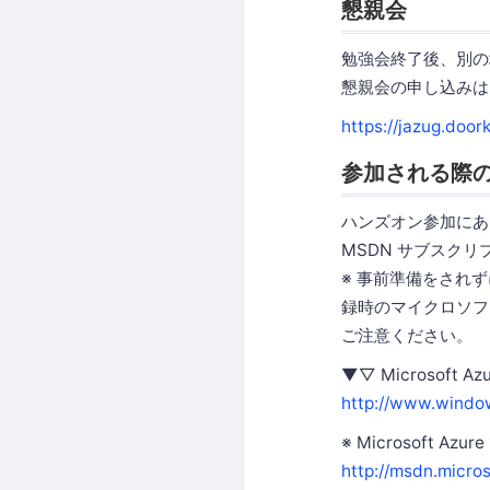
懇親会
勉強会終了後、別の
懇親会の申し込みは
https://jazug.doo
参加される際
ハンズオン参加に
MSDN サブスクリ
※ 事前準備をされ
録時のマイクロソフ
ご注意ください。
▼▽ Microsoft
http://www.window
※ Microsoft A
http://msdn.micr