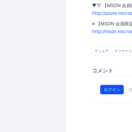
▼▽ 【MSDN 会
http://azure.micro
※ 【MSDN 会員限定
http://msdn.micr
シェア
ツイート
コメント
ログイン
コ