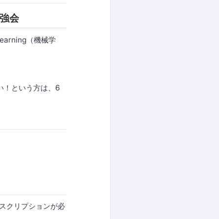
勉強会
arning（機械学
みたい！という方は、6
サブスクリプションが必