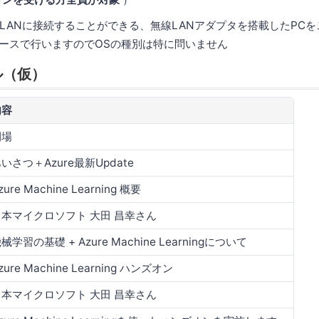
LANに接続することができる、無線LANアダプタを搭載したPC
ベースで行いますのでOSの種別は特に問いません
ル（仮）
内容
開場
いさつ＋Azure最新Update
zure Machine Learning 概要
日本マイクロソフト 大田 昌幸さん
械学習の基礎 + Azure Machine Learningについて
zure Machine Learning ハンズオン
日本マイクロソフト 大田 昌幸さん