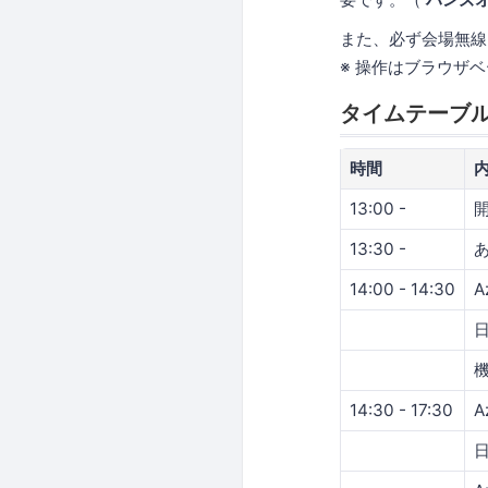
また、必ず会場無線
※ 操作はブラウザ
タイムテーブ
時間
13:00 -
13:30 -
あ
14:00 - 14:30
A
機
14:30 - 17:30
A