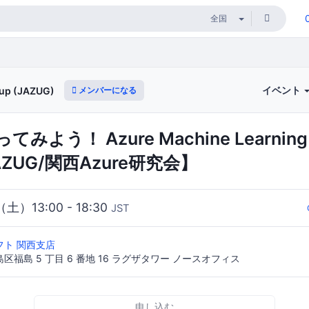
イベント
メンバーになる
oup (JAZUG)
みよう！ Azure Machine Learni
ZUG/関西Azure研究会】
（土）13:00 - 18:30
JST
フト 関西支店
福島 5 丁目 6 番地 16 ラグザタワー ノースオフィス
申し込む