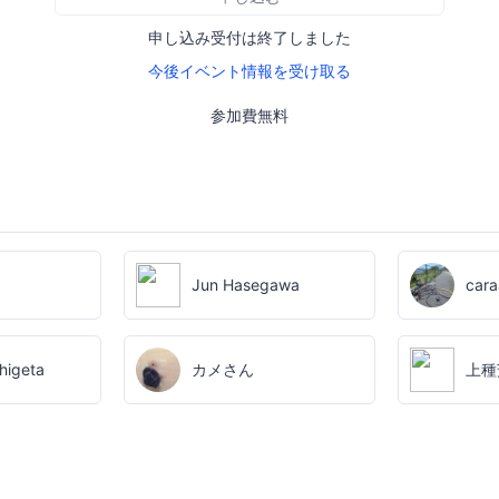
申し込み受付は終了しました
今後イベント情報を受け取る
参加費無料
Jun Hasegawa
car
higeta
カメさん
上種