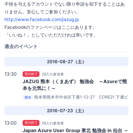
不快を与えるアカウントでない限り申請を却下することはあ
りません。安心してご参加ください。
http://www.facebook.com/jazug.jp
Facebookのファンページはここにあります。
「いいね！」としていただだければ幸いです。
過去のイベント
2016-08-27（土）
13:30
受付終了
28人の参加者
JAZUG 熊本（くまあず） 勉強会 ～Azureで熊
本を元気に！～
熊本県熊本市中央区下通1-12-27 CORE21 下通ビ
熊本
ル5F
未来会議室 EVENT BOX
2016-07-23（土）
13:00
受付終了
28人の参加者
Japan Azure User Group 東北 勉強会 in 仙台 ～