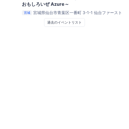
おもしろいぜ Azure～
宮城県仙台市青葉区一番町 3-1-1 仙台ファースト
宮城
タワー
日本マイクロソフト 東北支店 セミナールーム
過去のイベントリスト