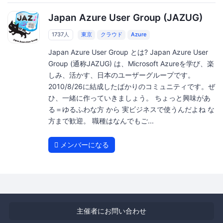
Japan Azure User Group (JAZUG)
1737人
東京
クラウド
Azure
Japan Azure User Group とは? Japan Azure User
Group (通称JAZUG) は、Microsoft Azureを学び、楽
しみ、活かす、日本のユーザーグループです。
2010/8/26に結成したばかりのコミュニティです。ぜ
ひ、一緒に作っていきましょう。 ちょっと興味があ
る＝ゆるふわな方 から 実ビジネスで使うんだよね な
方まで歓迎。 職種はなんでもご...
メンバーになる
主催者にお問い合わせ