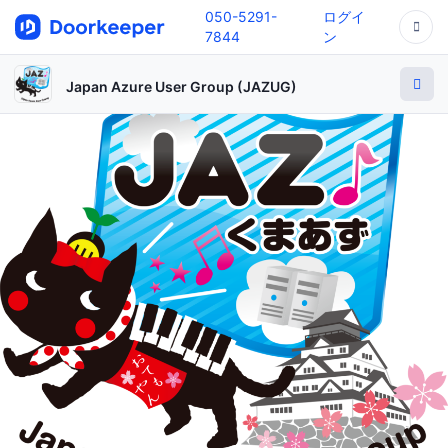
050-5291-
ログイ
7844
ン
Japan Azure User Group (JAZUG)