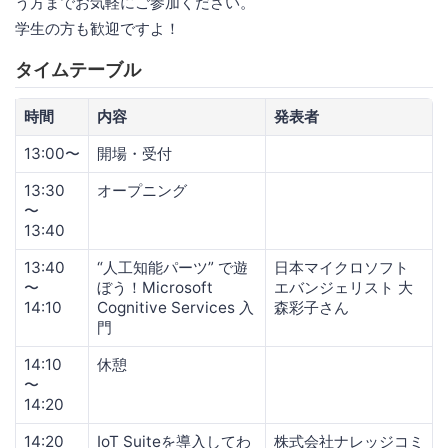
う方までお気軽にご参加ください。
学生の方も歓迎ですよ！
タイムテーブル
時間
内容
発表者
13:00〜
開場・受付
13:30
オープニング
〜
13:40
13:40
“人工知能パーツ” で遊
日本マイクロソフト
〜
ぼう！Microsoft
エバンジェリスト 大
14:10
Cognitive Services 入
森彩子さん
門
14:10
休憩
〜
14:20
14:20
IoT Suiteを導入してわ
株式会社ナレッジコミ