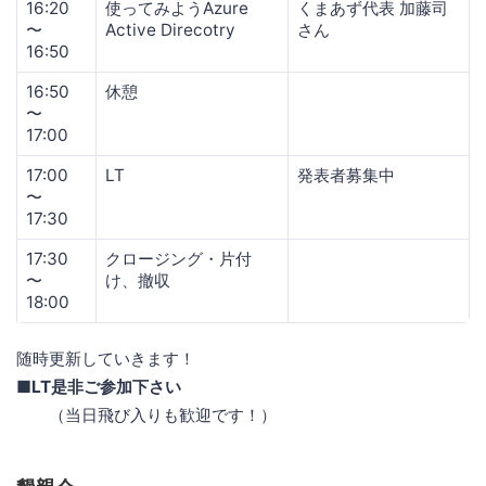
16:20
使ってみようAzure
くまあず代表 加藤司
〜
Active Direcotry
さん
16:50
16:50
休憩
〜
17:00
17:00
LT
発表者募集中
〜
17:30
17:30
クロージング・片付
〜
け、撤収
18:00
随時更新していきます！
■LT是非ご参加下さい
（当日飛び入りも歓迎です！）