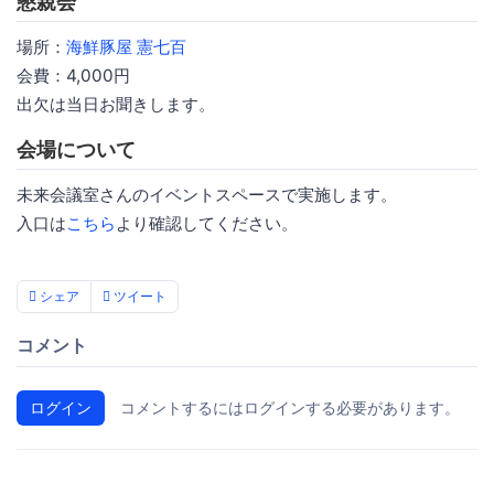
懇親会
場所：
海鮮豚屋 憲七百
会費：4,000円
出欠は当日お聞きします。
会場について
未来会議室さんのイベントスペースで実施します。
入口は
こちら
より確認してください。
シェア
ツイート
コメント
ログイン
コメントするにはログインする必要があります。