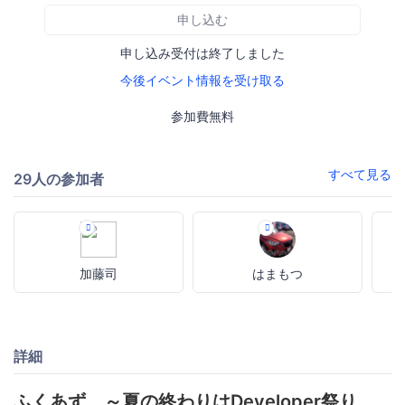
申し込む
申し込み受付は終了しました
今後イベント情報を受け取る
参加費無料
すべて見る
29人の参加者
加藤司
はまもつ
詳細
ふくあず ～夏の終わりはDeveloper祭り