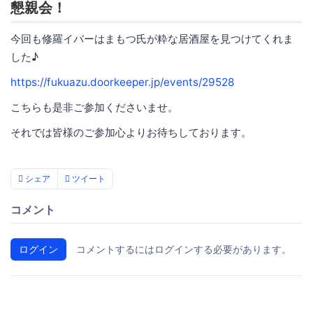
懇親会！
今回も修羅イバーはまもつ氏が粋な居酒屋を見つけてくれま
した♪
https://fukuazu.doorkeeper.jp/events/29528
こちらも是非ご参加くださいませ。
それでは皆様のご参加心よりお待ちしております。
シェア
ツイート
コメント
ログイン
コメントするにはログインする必要があります。