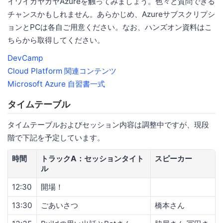
イワイガヤガヤAzureを触ってみましょう。色々と質問できる
チャンスかもしれません。あらかじめ、Azureサブスクリプシ
ョンとPCは各自ご用意ください。なお、ハンズオン資料はこ
ちらから取得してください。
DevCamp
Cloud Platform 関連コンテンツ
Microsoft Azure 自習書一式
タイムテーブル
タイムテーブルおよびセッション内容は調整中ですが、現段
階で下記を予定しています。
時間
トラックA：セッションタイト
スピーカー
ル
12:30
開場！
13:30
ごあいさつ
橋本さん