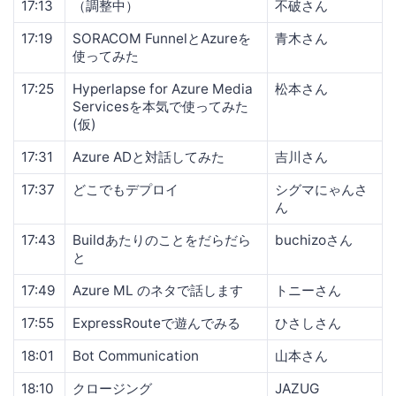
17:13
（調整中）
不破さん
17:19
SORACOM FunnelとAzureを
青木さん
使ってみた
17:25
Hyperlapse for Azure Media
松本さん
Servicesを本気で使ってみた
(仮)
17:31
Azure ADと対話してみた
吉川さん
17:37
どこでもデプロイ
シグマにゃんさ
ん
17:43
Buildあたりのことをだらだら
buchizoさん
と
17:49
Azure ML のネタで話します
トニーさん
17:55
ExpressRouteで遊んでみる
ひさしさん
18:01
Bot Communication
山本さん
18:10
クロージング
JAZUG