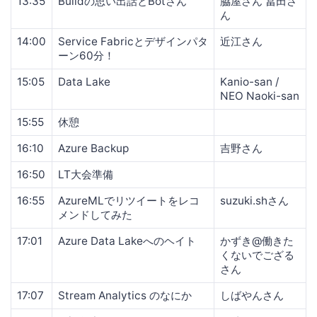
13:35
Buildの思い出話とBotさん
脇屋さん 冨田さ
ん
14:00
Service Fabricとデザインパタ
近江さん
ーン60分！
15:05
Data Lake
Kanio-san /
NEO Naoki-san
15:55
休憩
16:10
Azure Backup
吉野さん
16:50
LT大会準備
16:55
AzureMLでリツイートをレコ
suzuki.shさん
メンドしてみた
17:01
Azure Data Lakeへのヘイト
かずき@働きた
くないでござる
さん
17:07
Stream Analytics のなにか
しばやんさん