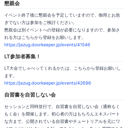
懇親会
イベント終了後に懇親会を予定していますので、御用とお急
ぎでない方は参加をご検討ください。
懇親会は別イベントへの登録が必要になりますので、参加さ
れる方はこちらから登録をお願いします。
https://jazug.doorkeeper.jp/events/41546
LT参加者募集！
LT大会でしゃべってくれるかたは、こちらから登録お願いし
ます。
https://jazug.doorkeeper.jp/events/42696
自習書を自習しない会
セッションと同時並行で、自習書を自習しない会（通称もく
もく会）を開催します。初心者の方はもちろんエキスパート
な方まで、公開されている自習書やチュートリアルを元にワ