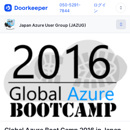
050-5291-
ログイ
7844
ン
Japan Azure User Group (JAZUG)
Global Azure Boot Camp 2016 in Japan