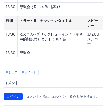
18:30
懇親会はRoom Bに移動！
時間
トラックB：セッションタイトル
スピー
カー
13:30
Room Aパブリックビューイング（副音
JAZUG
声的解説付）と、もくもく会
メンバ
ー
18:30
懇親会
シェア
ツイート
コメント
ログイン
コメントするにはログインする必要があります。